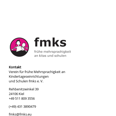
Kontakt
Verein für frühe Mehrsprachigkeit an
Kindertageseinrichtungen
und Schulen fmks e. V.
Rehbenitzwinkel 39
24106 Kiel
+49 511 809 3556
(+49) 431 3890479
fmks@fmks.eu