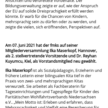
Ansichten und verbreitete Vorbehalte. Der
Bildungsverwaltung zeigte er auf, wie der Anspruch
der EU auf solide Dreisprachigkeit erfüllt werden
könnte. Er warb für die Chancen von Kindern,
mehrsprachig sein zu dürfen oder zu werden, und
zeigte die vielen, sich eröffnenden, Perspektiven auf.
Am 07. Juni 2021 hat der fmks auf seiner
Mitgliederversammlung Ilka Maserkopf, Hannover,
als 2. stellvertretende Vorsitzende und Dr. Reyhan
Kuyumcu, Kiel, als Vorstandsmitglied neu gewählt.
Ilka Maserkopf
ist als Sozialpädagogin, Erzieherin und
frühere Leiterin einer bilingualen Kita tief in der
Praxis von zwei- und mehrsprachigen Kitas
verwurzelt. Sie arbeitet als Fachberaterin für
Tageseinrichtungen und Tagespflege für Kinder des
Paritätischen Wohlfahrtsverbands Niedersachsen
e.V.. „Mein Motto ist: Erleben und erfahren, dass
Mehrsprachigkeit und Vielfalt eine Bereicherung für