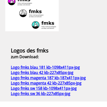
Logos des fmks
zum Download:
Logo fmks blau 181 kb-1098x411px-jpg
Logo fmks blau 42 kb-227x85px-jpg
Logo fmks magenta 187 kb-187x411px-jpg
Logo fmks magenta 42 kb-227x85px-jpg
Logo fmks sw 158 kb-1098x411px-jpg
Logo fmks sw 36 kb-227x85px-jpg