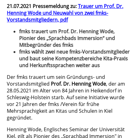
21.07.2021 Pressemeldung zu:
Trauer um Prof. Dr.
Henning Wode und Neuwahl von zwei fmks-
Vorstandsmitgliedern, pdf
fmks trauert um Prof. Dr. Henning Wode,
Pionier des „Sprachbads Immersion“ und
Mitbegründer des fmks
fmks wählt zwei neue fmks-Vorstandsmitglieder
und baut seine Kompetenzbereiche Kita-Praxis
und Herkunftssprachen weiter aus
Der fmks trauert um sein Gründungs- und
Vorstandsmitglied
Prof. Dr. Henning Wode
, der am
28.05.2021 im Alter von 84 Jahren in Heikendorf in
Schleswig-Holstein starb. Auf seine Initiative wurde
vor 21 Jahren der fmks /Verein für frühe
Mehrsprachigkeit an Kitas und Schulen in Kiel
gegründet.
Henning Wode, Englisches Seminar der Universität
Kiel, gilt als Pionier des „Sprachbad Immersion" in