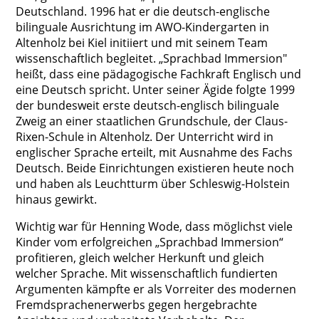
Deutschland. 1996 hat er die deutsch-englische
bilinguale Ausrichtung im AWO-Kindergarten in
Altenholz bei Kiel initiiert und mit seinem Team
wissenschaftlich begleitet. „Sprachbad Immersion"
heißt, dass eine pädagogische Fachkraft Englisch und
eine Deutsch spricht. Unter seiner Ägide folgte 1999
der bundesweit erste deutsch-englisch bilinguale
Zweig an einer staatlichen Grundschule, der Claus-
Rixen-Schule in Altenholz. Der Unterricht wird in
englischer Sprache erteilt, mit Ausnahme des Fachs
Deutsch. Beide Einrichtungen existieren heute noch
und haben als Leuchtturm über Schleswig-Holstein
hinaus gewirkt.
Wichtig war für Henning Wode, dass möglichst viele
Kinder vom erfolgreichen „Sprachbad Immersion“
profitieren, gleich welcher Herkunft und gleich
welcher Sprache. Mit wissenschaftlich fundierten
Argumenten kämpfte er als Vorreiter des modernen
Fremdsprachenerwerbs gegen hergebrachte