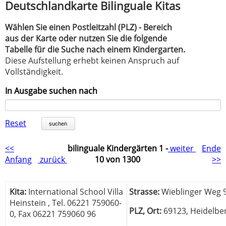
Deutschlandkarte Bilinguale Kitas
Wählen Sie einen Postleitzahl (PLZ) - Bereich
aus der Karte oder nutzen Sie die folgende
Tabelle für die Suche nach einem Kindergarten.
Diese Aufstellung erhebt keinen Anspruch auf
Vollständigkeit.
In Ausgabe suchen nach
Reset
suchen
<<
bilinguale Kindergärten 1 -
weiter
Ende
Anfang
zurück
10 von 1300
>>
Kita:
International School Villa
Strasse:
Wieblinger Weg 
Heinstein , Tel. 06221 759060-
PLZ, Ort:
69123, Heidelbe
0, Fax 06221 759060 96