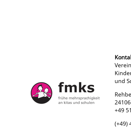
Konta
Verein
Kinde
und Sc
Rehbe
24106 
+49 5
(+49)