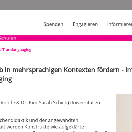
Spenden
Engagieren
Informiere
d Translanguaging
b in mehrsprachigen Kontexten fördern - 
ging
g
 Rohde & Dr. Kim-Sarah Schick (Universität zu
achendidaktik und der angewandten
ft werden Konstrukte wie aufgeklärte