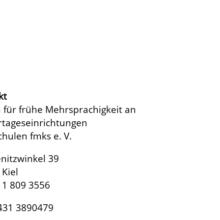
kt
 für frühe Mehrsprachigkeit an
rtageseinrichtungen
hulen fmks e. V.
nitzwinkel 39
Kiel
11 809 3556
 431 3890479