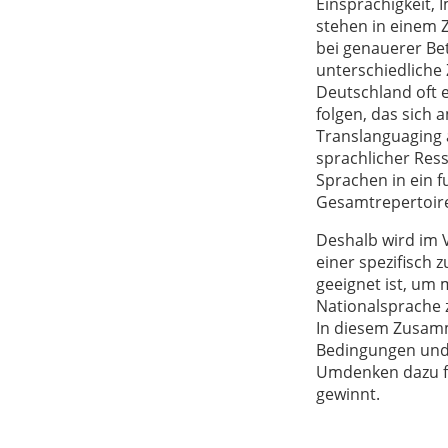
Einsprachigkeit, 
stehen in einem 
bei genauerer Be
unterschiedliche
Deutschland oft 
folgen, das sich a
Translanguaging 
sprachlicher Res
Sprachen in ein f
Gesamtrepertoir
Deshalb wird im 
einer spezifisch
geeignet ist, um
Nationalsprache zu
In diesem Zusamm
Bedingungen und 
Umdenken dazu fü
gewinnt.