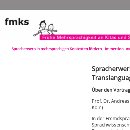
Navigation
überspringen
Spracherwerb in mehrsprachigen Kontexten fördern - Immersion un
Spracherwer
Translangua
Über den Vortra
Prof. Dr. Andreas
Köln)
In der Fremdspr
Sprachwissenscha