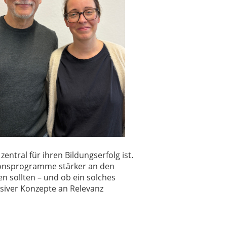
entral für ihren Bildungserfolg ist.
sionsprogramme stärker an den
n sollten – und ob ein solches
iver Konzepte an Relevanz