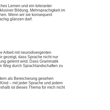
ches Lernen und ein toleranter
klusiver Bildung. Mehrsprachigkeit im
chen. Wenn wir sie konsequent
chig glänzen darf.
ie Arbeit mit neurodivergenten
r gezeigt, dass Sprache nicht nur
ung gelernt wird. Dass Grammatik
nen Weg durch Sprachlandschaften zu
dern als Bereicherung gesehen
 Kind – mit jeder Sprache und jedem
shalb ist dieses Thema für mich nicht