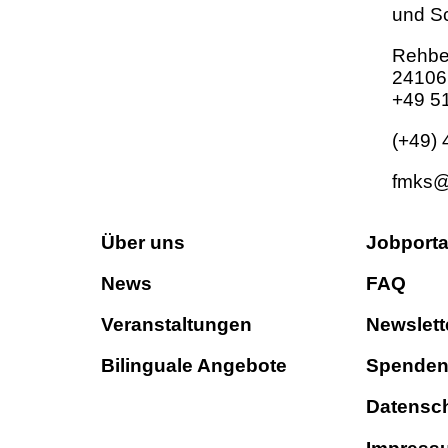
und Sc
Rehbe
24106 
+49 5
(+49)
fmks@
Über uns
Jobporta
News
FAQ
Veranstaltungen
Newslett
Bilinguale Angebote
Spende
Datensc