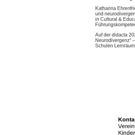
Katharina Ehrenfri
und neurodivergen
in Cultural & Educ
Führungskompete
Auf der didacta 20
Neurodivergenz“ – 
Schulen Lernräume
Konta
Verein
Kinder