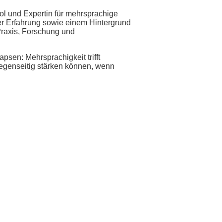
ol und Expertin für mehrsprachige
er Erfahrung sowie einem Hintergrund
Praxis, Forschung und
sen: Mehrsprachigkeit trifft
 gegenseitig stärken können, wenn