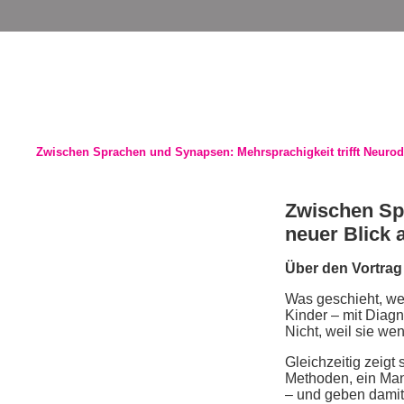
Navigation
überspringen
Zwischen Sprachen und Synapsen: Mehrsprachigkeit trifft Neurodi
Zwischen Spr
neuer Blick 
Über den Vortrag
Was geschieht, wen
Kinder – mit Diag
Nicht, weil sie we
Gleichzeitig zeigt
Methoden, ein Man
– und geben damit 