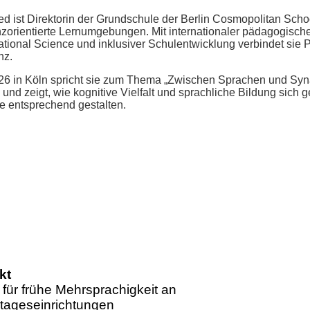
ed ist Direktorin der Grundschule der Berlin Cosmopolitan Scho
zorientierte Lernumgebungen. Mit internationaler pädagogisch
ational Science und inklusiver Schulentwicklung verbindet sie 
nz.
26 in Köln spricht sie zum Thema „Zwischen Sprachen und Synap
und zeigt, wie kognitive Vielfalt und sprachliche Bildung sich
 entsprechend gestalten.
kt
 für frühe Mehrsprachigkeit an
tageseinrichtungen