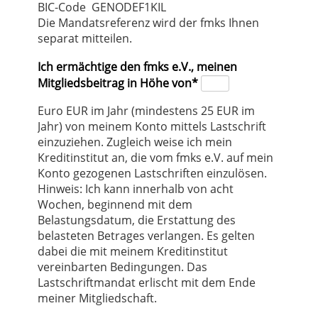
BIC-Code GENODEF1KIL
Die Mandatsreferenz wird der fmks Ihnen
separat mitteilen.
Pflichtfeld
Ich ermächtige den fmks e.V., meinen
Mitgliedsbeitrag in Höhe von
*
Euro EUR im Jahr (mindestens 25 EUR im
Jahr) von meinem Konto mittels Lastschrift
einzuziehen. Zugleich weise ich mein
Kreditinstitut an, die vom fmks e.V. auf mein
Konto gezogenen Lastschriften einzulösen.
Hinweis: Ich kann innerhalb von acht
Wochen, beginnend mit dem
Belastungsdatum, die Erstattung des
belasteten Betrages verlangen. Es gelten
dabei die mit meinem Kreditinstitut
vereinbarten Bedingungen. Das
Lastschriftmandat erlischt mit dem Ende
meiner Mitgliedschaft.