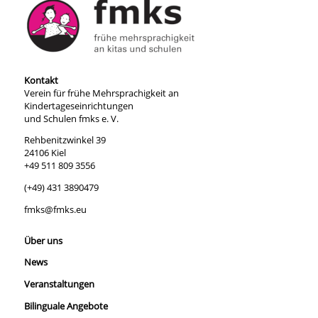
Kontakt
Verein für frühe Mehrsprachigkeit an
Kindertageseinrichtungen
und Schulen fmks e. V.
Rehbenitzwinkel 39
24106 Kiel
+49 511 809 3556
(+49) 431 3890479
fmks@fmks.eu
Über uns
News
Veranstaltungen
Bilinguale Angebote