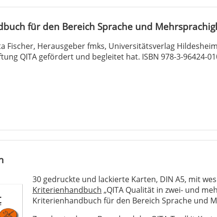
dbuch für den Bereich Sprache und Mehrsprachigk
a Fischer, Herausgeber fmks, Universitätsverlag Hildesheim,
ftung QITA gefördert und begleitet hat. ISBN 978-3-96424-01
n
30 gedruckte und lackierte Karten, DIN A5, mit we
Kriterienhandbuch
„QITA Qualität in zwei- und me
Kriterienhandbuch für den Bereich Sprache und M