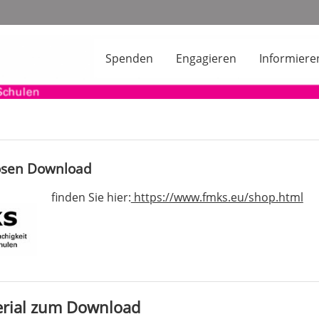
Spenden
Engagieren
Informiere
losen Download
finden Sie hier:
https://www.fmks.eu/shop.html
erial zum Download