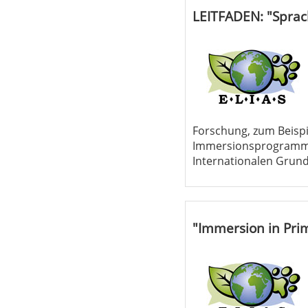
LEITFADEN: "Sprac
Forschung, zum Beispi
Immersionsprogrammen 
Internationalen Grun
"Immersion in Prim