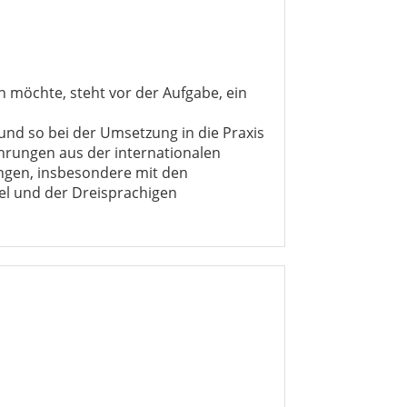
 möchte, steht vor der Aufgabe, ein
n und so bei der Umsetzung in die Praxis
fahrungen aus der internationalen
ngen, insbesondere mit den
el und der Dreisprachigen