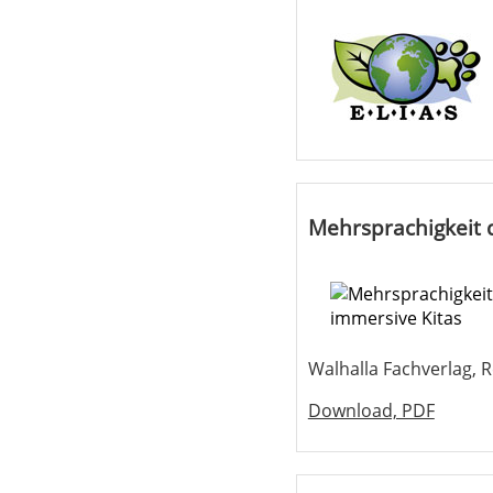
Mehrsprachigkeit 
Walhalla Fachverlag, 
Download, PDF