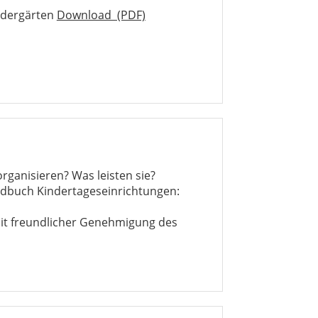
indergärten
Download (PDF)
organisieren? Was leisten sie?
ndbuch Kindertageseinrichtungen:
it freundlicher Genehmigung des