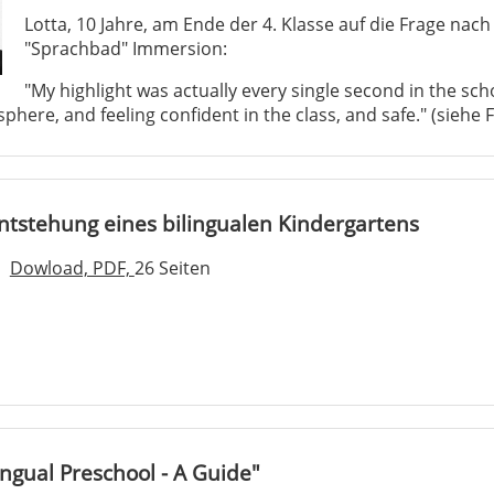
Lotta, 10 Jahre, am Ende der 4. Klasse auf die Frage nach
"Sprachbad" Immersion:
"My highlight was actually every single second in the sch
osphere, and feeling confident in the class, and safe." (siehe F
Entstehung eines bilingualen Kindergartens
Dowload, PDF,
26 Seiten
ingual Preschool - A Guide"