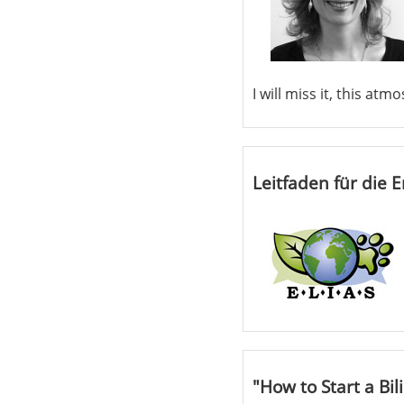
I will miss it, this atm
Leitfaden für die 
"How to Start a Bil