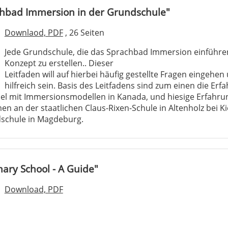
hbad Immersion in der Grundschule"
Downlaod, PDF
, 26 Seiten
Jede Grundschule, die das Sprachbad Immersion einführen
Konzept zu erstellen.. Dieser
Leitfaden will auf hierbei häufig gestellte Fragen eingehe
hilfreich sein. Basis des Leitfadens sind zum einen die Er
el mit Immersionsmodellen in Kanada, und hiesige Erfahru
an der staatlichen Claus-Rixen-Schule in Altenholz bei Ki
dschule in Magdeburg.
ary School - A Guide"
Download, PDF