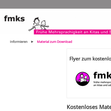
Navigation
überspringen
Informieren
Material zum Download
Flyer zum kosten
Kostenloses Mat