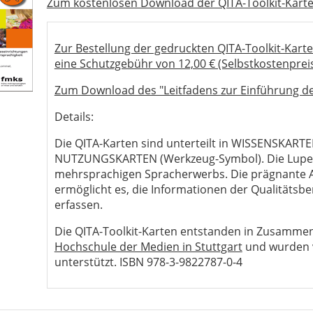
Zum kostenlosen Download der QITA-Toolkit-Kart
Zur Bestellung der gedruckten QITA-Toolkit-Kar
eine Schutzgebühr von 12,00 € (Selbstkostenpre
Zum Download des "Leitfadens zur Einführung de
Details:
Die QITA-Karten sind unterteilt in WISSENSKART
NUTZUNGSKARTEN (Werkzeug-Symbol). Die Lupe
mehrsprachigen Spracherwerbs. Die prägnante Au
ermöglicht es, die Informationen der Qualitätsb
erfassen.
Die QITA-Toolkit-Karten entstanden in Zusammen
Hochschule der Medien in Stuttgart
und wurden v
unterstützt. ISBN 978-3-9822787-0-4