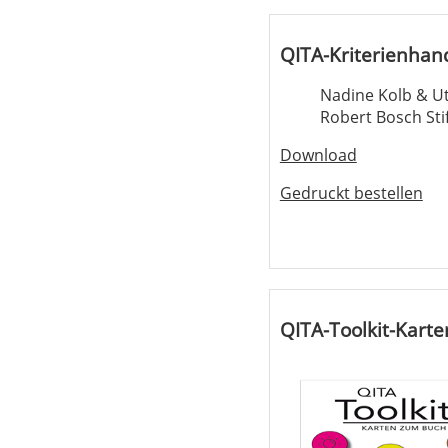
QITA-Kriterienhan
Nadine Kolb & Ut
Robert Bosch Sti
Download
Gedruckt bestellen
QITA-Toolkit-Karte