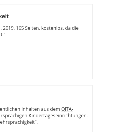
eit
 2019. 165 Seiten, kostenlos, da die
0-1
sentlichen Inhalten aus dem
QITA-
hrsprachigen Kindertageseinrichtungen.
ehrsprachigkeit“.