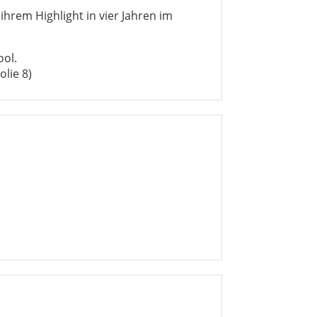
 ihrem Highlight in vier Jahren im
ool.
olie 8)