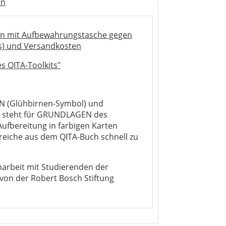
en
ten mit Aufbewahrungstasche gegen
is) und Versandkosten
s QITA-Toolkits"
EN (Glühbirnen-Symbol) und
 steht für GRUNDLAGEN des
fbereitung in farbigen Karten
ereiche aus dem QITA-Buch schnell zu
arbeit mit Studierenden der
on der Robert Bosch Stiftung