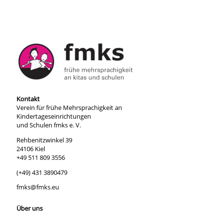
Kontakt
Verein für frühe Mehrsprachigkeit an
Kindertageseinrichtungen
und Schulen fmks e. V.
Rehbenitzwinkel 39
24106 Kiel
+49 511 809 3556
(+49) 431 3890479
fmks@fmks.eu
Über uns