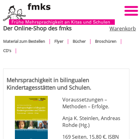
Der Online-Shop des fmks
Warenkorb
Navigation
Material zum Bestellen
Flyer
Bücher
Broschüren
überspringen
CD's
Mehrsprachigkeit in bilingualen
Kindertagesstätten und Schulen.
Voraussetzungen –
Methoden – Erfolge.
Anja K. Steinlen, Andreas
Rohde (Hg.)
169 Seiten, 15,80 €, ISBN