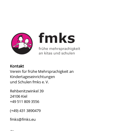
Kontakt
Verein für frühe Mehrsprachigkeit an
Kindertageseinrichtungen
und Schulen fmks e. V.
Rehbenitzwinkel 39
24106 Kiel
+49 511 809 3556
(+49) 431 3890479
fmks@fmks.eu