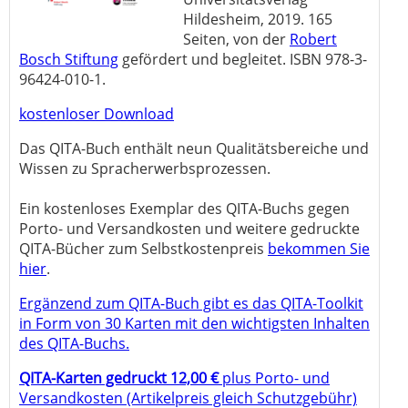
Hildesheim, 2019. 165
Seiten, von der
Robert
Bosch Stiftung
gefördert und begleitet. ISBN 978-3-
96424-010-1.
kostenloser Download
Das QITA-Buch enthält neun Qualitätsbereiche und
Wissen zu Spracherwerbsprozessen.
Ein kostenloses Exemplar des QITA-Buchs gegen
Porto- und Versandkosten und weitere gedruckte
QITA-Bücher zum Selbstkostenpreis
bekommen Sie
hier
.
Ergänzend zum QITA-Buch gibt es das QITA-Toolkit
in Form von 30 Karten mit den wichtigsten Inhalten
des QITA-Buchs.
QITA-Karten gedruckt 12,00 €
plus Porto- und
Versand­kosten (Artikelpreis gleich Schutz­gebühr)