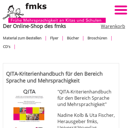
Der Online-Shop des fmks
Warenkorb
Navigation
Material zum Bestellen
Flyer
Bücher
Broschüren
überspringen
CD's
QITA-Kriterienhandbuch für den Bereich
Sprache und Mehrsprachigkeit
"QITA-Kriterienhandbuch
für den Bereich Sprache
und Mehrsprachigkeit"
Nadine Kolb & Uta Fischer,
Herausgeber fmks,
Universitätsverlag