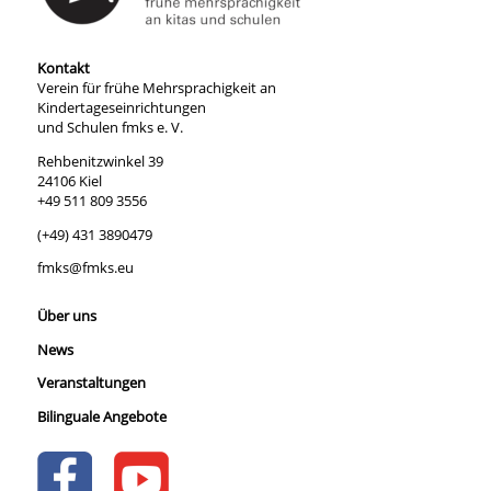
Kontakt
Verein für frühe Mehrsprachigkeit an
Kindertageseinrichtungen
und Schulen fmks e. V.
Rehbenitzwinkel 39
24106 Kiel
+49 511 809 3556
(+49) 431 3890479
fmks@fmks.eu
Über uns
News
Veranstaltungen
Bilinguale Angebote