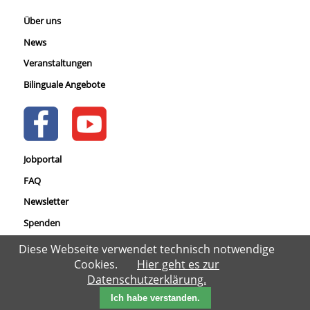
Über uns
News
Veranstaltungen
Bilinguale Angebote
Jobportal
FAQ
Newsletter
Spenden
Datenschutz
Diese Webseite verwendet technisch notwendige
Cookies.
Hier geht es zur
Impressum
Datenschutzerklärung.
Ich habe verstanden.