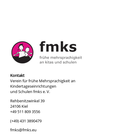
Kontakt
Verein für frühe Mehrsprachigkeit an
Kindertageseinrichtungen
und Schulen fmks e. V.
Rehbenitzwinkel 39
24106 Kiel
+49 511 809 3556
(+49) 431 3890479
fmks@fmks.eu