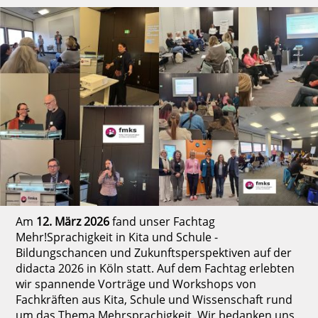
Am
12. März 2026
fand unser Fachtag
Mehr!Sprachigkeit in Kita und Schule -
Bildungschancen und Zukunftsperspektiven
auf der
didacta 2026 in Köln statt. Auf dem Fachtag erlebten
wir spannende Vorträge und Workshops von
Fachkräften aus Kita, Schule und Wissenschaft rund
um das Thema Mehrsprachigkeit.
Wir bedanken uns