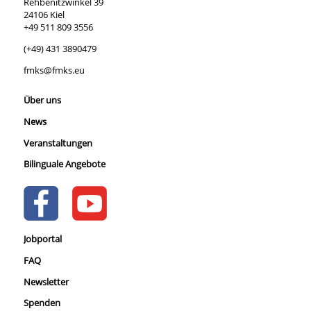
Rehbenitzwinkel 39
24106 Kiel
+49 511 809 3556
(+49) 431 3890479
fmks@fmks.eu
Über uns
News
Veranstaltungen
Bilinguale Angebote
Jobportal
FAQ
Newsletter
Spenden