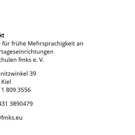
kt
 für frühe Mehrsprachigkeit an
rtageseinrichtungen
hulen fmks e. V.
nitzwinkel 39
Kiel
11 809 3556
 431 3890479
fmks.eu