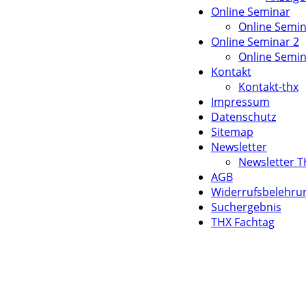
Online Seminar
Online Semi
Online Seminar 2
Online Semi
Kontakt
Kontakt-thx
Impressum
Datenschutz
Sitemap
Newsletter
Newsletter 
AGB
Widerrufsbelehru
Suchergebnis
THX Fachtag