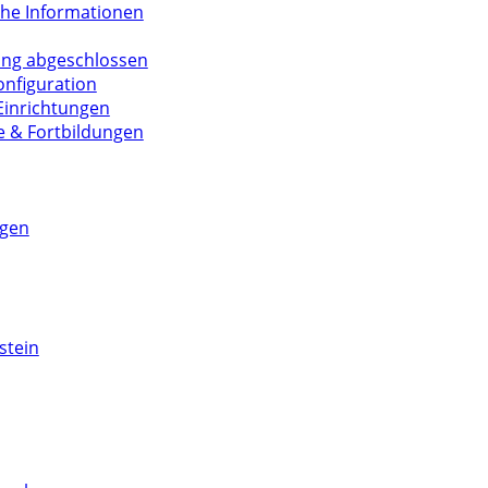
che Informationen
ung abgeschlossen
nfiguration
 Einrichtungen
 & Fortbildungen
ngen
stein