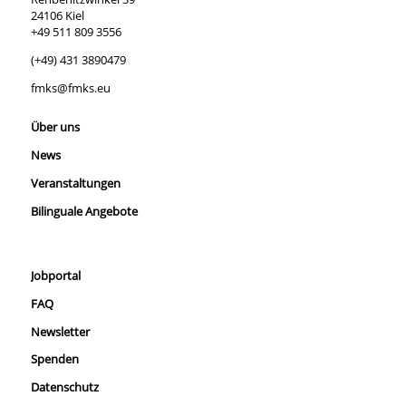
24106 Kiel
+49 511 809 3556
(+49) 431 3890479
fmks@fmks.eu
Über uns
News
Veranstaltungen
Bilinguale Angebote
Jobportal
FAQ
Newsletter
Spenden
Datenschutz