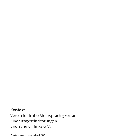
Kontakt
Verein für frühe Mehrsprachigkeit an
Kindertageseinrichtungen
und Schulen fmks e. V.
Rehbenitzwinkel 39